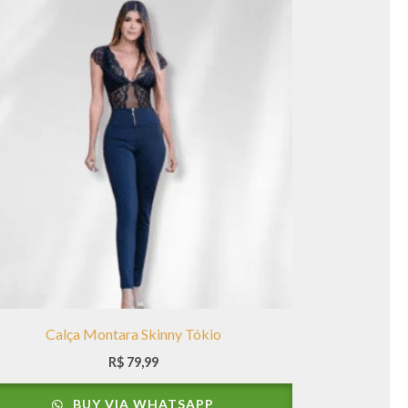
Calça Montara Skinny Tókio
R$
79,99
BUY VIA WHATSAPP