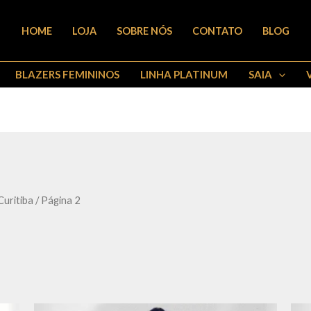
HOME
LOJA
SOBRE NÓS
CONTATO
BLOG
BLAZERS FEMININOS
LINHA PLATINUM
SAIA
uritiba
/ Página 2