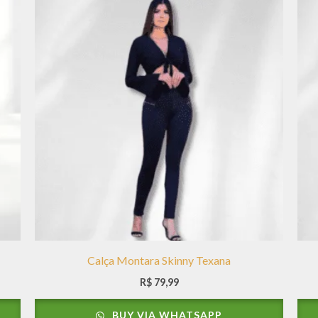
Calça Montara Skinny Texana
R$
79,99
BUY VIA WHATSAPP