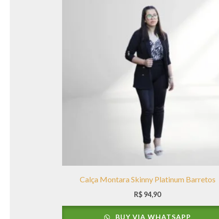
Calça Montara Skinny Platinum Barretos
R$
94,90
BUY VIA WHATSAPP