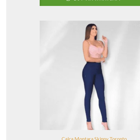
Calça Montara Skinny Toronto