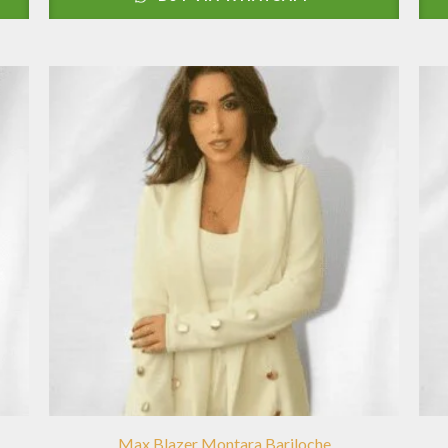
Max Blazer Montara Bariloche