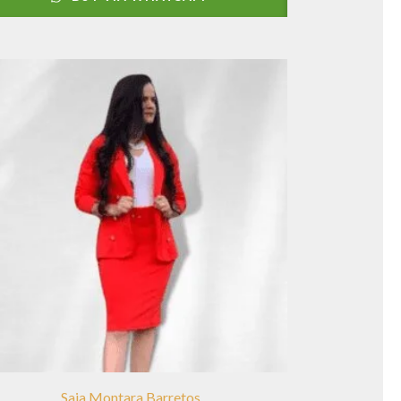
Saia Montara Barretos