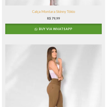
Calça Montara Skinny Tókio
R$
79,99
BUY VIA WHATSAPP