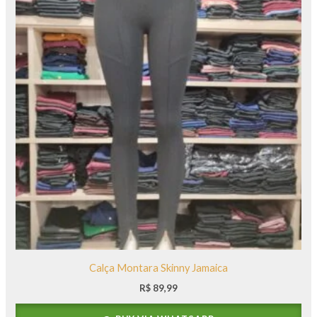
Calça Montara Skinny Jamaica
R$
89,99