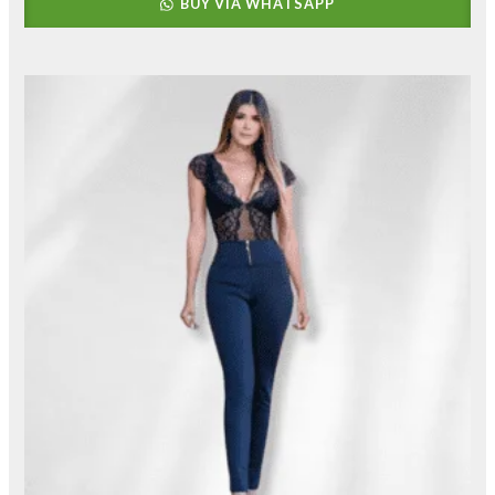
BUY VIA WHATSAPP