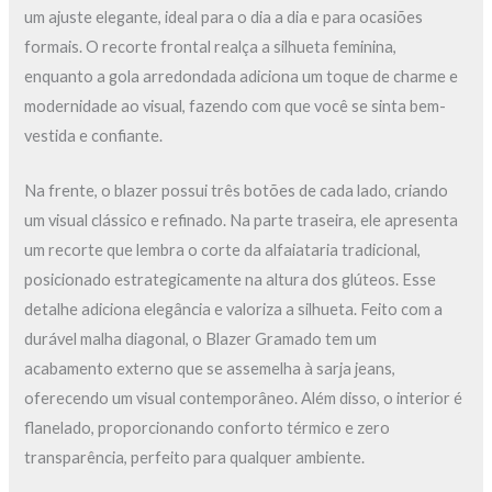
um ajuste elegante, ideal para o dia a dia e para ocasiões
formais. O recorte frontal realça a silhueta feminina,
enquanto a gola arredondada adiciona um toque de charme e
modernidade ao visual, fazendo com que você se sinta bem-
vestida e confiante.
Na frente, o blazer possui três botões de cada lado, criando
um visual clássico e refinado. Na parte traseira, ele apresenta
um recorte que lembra o corte da alfaiataria tradicional,
posicionado estrategicamente na altura dos glúteos. Esse
detalhe adiciona elegância e valoriza a silhueta. Feito com a
durável malha diagonal, o Blazer Gramado tem um
acabamento externo que se assemelha à sarja jeans,
oferecendo um visual contemporâneo. Além disso, o interior é
flanelado, proporcionando conforto térmico e zero
transparência, perfeito para qualquer ambiente.