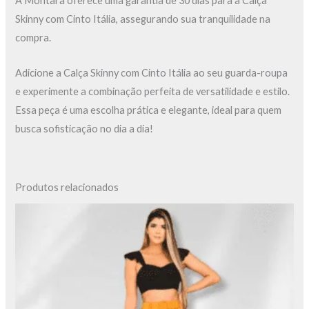
A Montara oferece uma garantia de 30 dias para a Calça
Skinny com Cinto Itália, assegurando sua tranquilidade na
compra.
Adicione a Calça Skinny com Cinto Itália ao seu guarda-roupa
e experimente a combinação perfeita de versatilidade e estilo.
Essa peça é uma escolha prática e elegante, ideal para quem
busca sofisticação no dia a dia!
Produtos relacionados