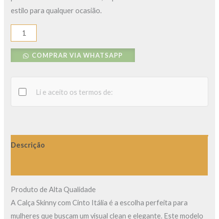
estilo para qualquer ocasião.
COMPRAR VIA WHATSAPP
Li e aceito os termos de:
Descrição
Avaliações (0)
Produto de Alta Qualidade
A Calça Skinny com Cinto Itália é a escolha perfeita para
mulheres que buscam um visual clean e elegante. Este modelo