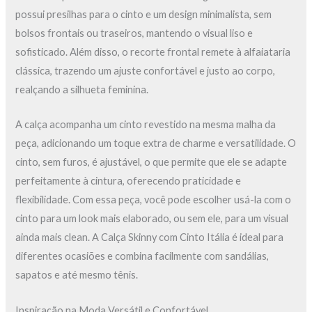
possui presilhas para o cinto e um design minimalista, sem
bolsos frontais ou traseiros, mantendo o visual liso e
sofisticado. Além disso, o recorte frontal remete à alfaiataria
clássica, trazendo um ajuste confortável e justo ao corpo,
realçando a silhueta feminina.
A calça acompanha um cinto revestido na mesma malha da
peça, adicionando um toque extra de charme e versatilidade. O
cinto, sem furos, é ajustável, o que permite que ele se adapte
perfeitamente à cintura, oferecendo praticidade e
flexibilidade. Com essa peça, você pode escolher usá-la com o
cinto para um look mais elaborado, ou sem ele, para um visual
ainda mais clean. A Calça Skinny com Cinto Itália é ideal para
diferentes ocasiões e combina facilmente com sandálias,
sapatos e até mesmo tênis.
Inspiração na Moda Versátil e Confortável