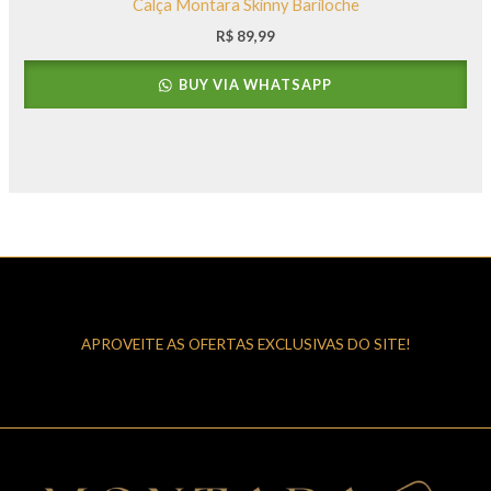
Calça Montara Skinny Bariloche
R$
89,99
BUY VIA WHATSAPP
APROVEITE AS OFERTAS EXCLUSIVAS DO SITE!