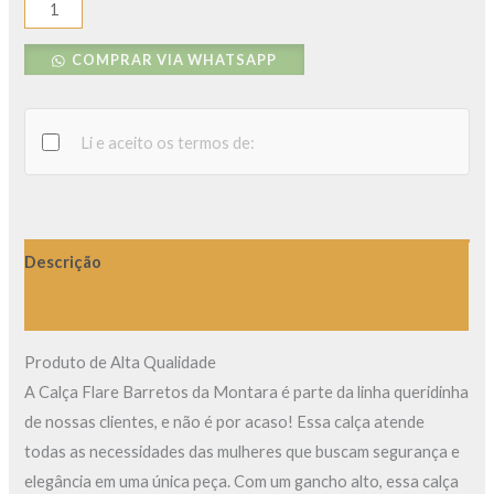
COMPRAR VIA WHATSAPP
Li e aceito os termos de:
Descrição
Avaliações (0)
Produto de Alta Qualidade
A Calça Flare Barretos da Montara é parte da linha queridinha
de nossas clientes, e não é por acaso! Essa calça atende
todas as necessidades das mulheres que buscam segurança e
elegância em uma única peça. Com um gancho alto, essa calça