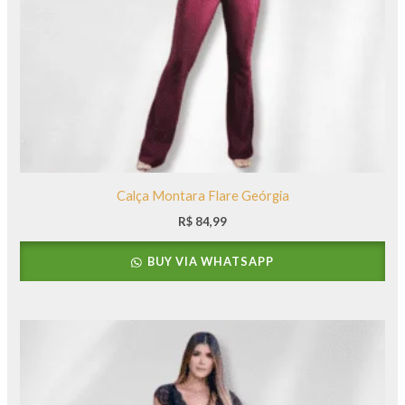
Calça Montara Flare Geórgia
R$
84,99
BUY VIA WHATSAPP