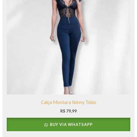
Calça Montara Skinny Tókio
R$
79,99
BUY VIA WHATSAPP