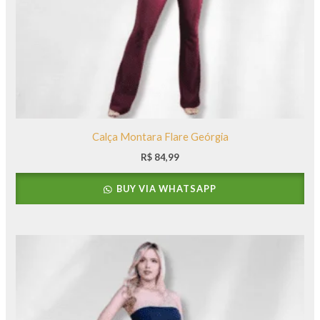
Calça Montara Flare Geórgia
R$
84,99
BUY VIA WHATSAPP