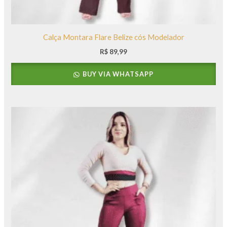
Calça Montara Flare Belize cós Modelador
R$
89,99
BUY VIA WHATSAPP