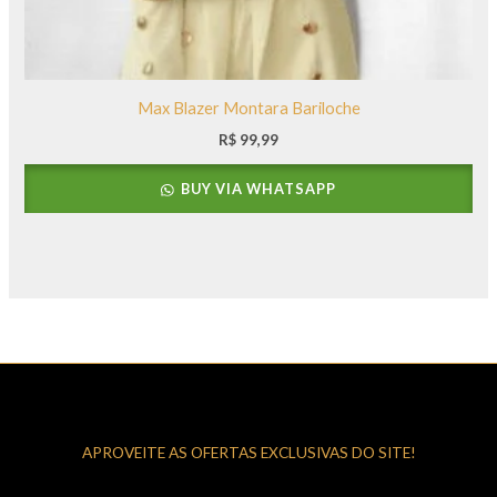
Max Blazer Montara Bariloche
R$
99,99
BUY VIA WHATSAPP
APROVEITE AS OFERTAS EXCLUSIVAS DO SITE!