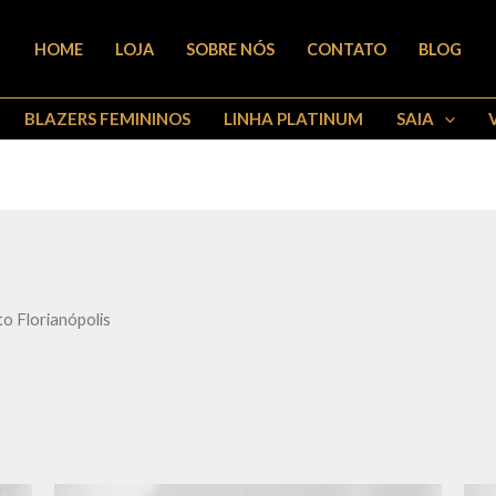
HOME
LOJA
SOBRE NÓS
CONTATO
BLOG
BLAZERS FEMININOS
LINHA PLATINUM
SAIA
to Florianópolis