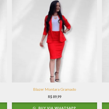
Blazer Montara Gramado
R$
89,99
BUY VIA WHATSAPP