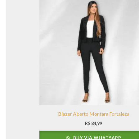
Blazer Aberto Montara Fortaleza
R$
84,99
BUY VIA WHATSAPP