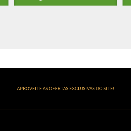
APROVEITE AS OFERTAS EXCLUSIVAS DO SITE!