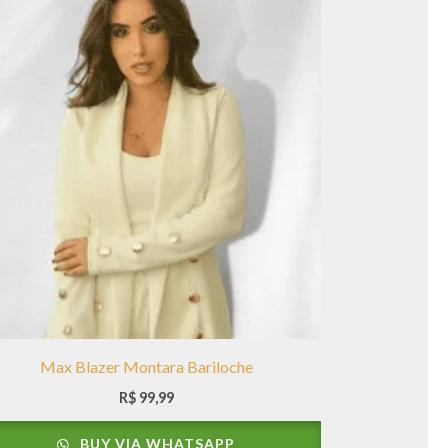
Max Blazer Montara Bariloche
R$
99,99
BUY VIA WHATSAPP