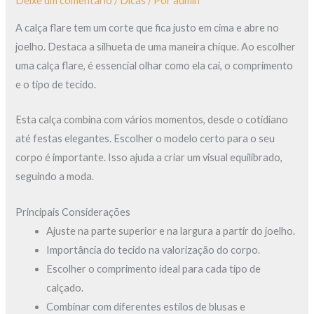
Deixe um comentário
/
Dicas
/ Por
admin
A calça flare tem um corte que fica justo em cima e abre no
joelho. Destaca a silhueta de uma maneira chique. Ao escolher
uma calça flare, é essencial olhar como ela cai, o comprimento
e o tipo de tecido.
Esta calça combina com vários momentos, desde o cotidiano
até festas elegantes. Escolher o modelo certo para o seu
corpo é importante. Isso ajuda a criar um visual equilibrado,
seguindo a moda.
Principais Considerações
Ajuste na parte superior e na largura a partir do joelho.
Importância do tecido na valorização do corpo.
Escolher o comprimento ideal para cada tipo de
calçado.
Combinar com diferentes estilos de blusas e