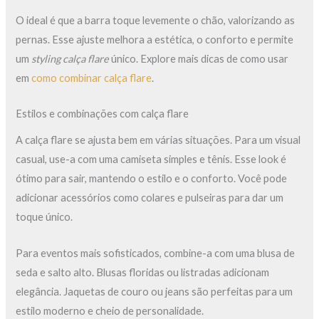
O ideal é que a barra toque levemente o chão, valorizando as
pernas. Esse ajuste melhora a estética, o conforto e permite
um
styling calça flare
único. Explore mais dicas de como usar
em
como combinar calça flare
.
Estilos e combinações com calça flare
A calça flare se ajusta bem em várias situações. Para um visual
casual, use-a com uma camiseta simples e tênis. Esse look é
ótimo para sair, mantendo o estilo e o conforto. Você pode
adicionar acessórios como colares e pulseiras para dar um
toque único.
Para eventos mais sofisticados, combine-a com uma blusa de
seda e salto alto. Blusas floridas ou listradas adicionam
elegância. Jaquetas de couro ou jeans são perfeitas para um
estilo moderno e cheio de personalidade.