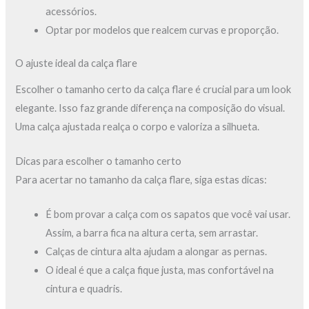
acessórios.
Optar por modelos que realcem curvas e proporção.
O ajuste ideal da calça flare
Escolher o tamanho certo da calça flare é crucial para um look
elegante. Isso faz grande diferença na composição do visual.
Uma calça ajustada realça o corpo e valoriza a silhueta.
Dicas para escolher o tamanho certo
Para acertar no tamanho da calça flare, siga estas dicas:
É bom provar a calça com os sapatos que você vai usar.
Assim, a barra fica na altura certa, sem arrastar.
Calças de cintura alta ajudam a alongar as pernas.
O ideal é que a calça fique justa, mas confortável na
cintura e quadris.