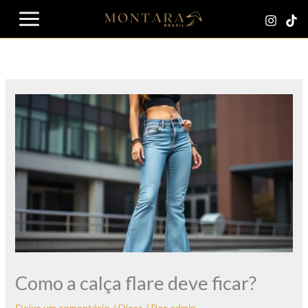
Ir
para
o
conteúdo
Como a calça flare deve ficar?