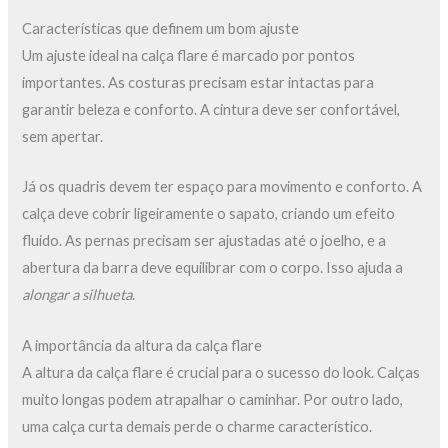
Características que definem um bom ajuste
Um ajuste ideal na calça flare é marcado por pontos
importantes. As costuras precisam estar intactas para
garantir beleza e conforto. A cintura deve ser confortável,
sem apertar.
Já os quadris devem ter espaço para movimento e conforto. A
calça deve cobrir ligeiramente o sapato, criando um efeito
fluido. As pernas precisam ser ajustadas até o joelho, e a
abertura da barra deve equilibrar com o corpo. Isso ajuda a
alongar a silhueta
.
A importância da altura da calça flare
A altura da calça flare é crucial para o sucesso do look. Calças
muito longas podem atrapalhar o caminhar. Por outro lado,
uma calça curta demais perde o charme característico.