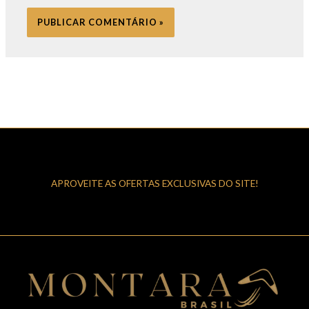
APROVEITE AS OFERTAS EXCLUSIVAS DO SITE!