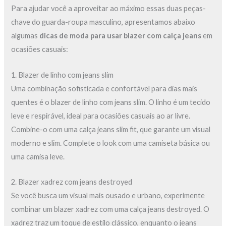
Para ajudar você a aproveitar ao máximo essas duas peças-
chave do guarda-roupa masculino, apresentamos abaixo
algumas
dicas de moda para usar blazer com calça jeans
em
ocasiões casuais:
1. Blazer de linho com jeans slim
Uma combinação sofisticada e confortável para dias mais
quentes é o blazer de linho com jeans slim. O linho é um tecido
leve e respirável, ideal para ocasiões casuais ao ar livre.
Combine-o com uma calça jeans slim fit, que garante um visual
moderno e slim. Complete o look com uma camiseta básica ou
uma camisa leve.
2. Blazer xadrez com jeans destroyed
Se você busca um visual mais ousado e urbano, experimente
combinar um blazer xadrez com uma calça jeans destroyed. O
xadrez traz um toque de estilo clássico, enquanto o jeans