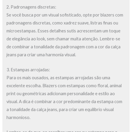
2. Padronagens discretas:
Se você busca por um visual sofisticado, opte por blazers com
padronagens discretas, como xadrez suave, listras finas ou
microestampas. Esses detalhes sutis acrescentam um toque
de elegância ao look, sem chamar muita atenção. Lembre-se
de combinar a tonalidade da padronagem com a cor da calça
jeans para criar uma harmonia visual.
3. Estampas arrojadas:
Para os mais ousados, as estampas arrojadas são uma
excelente escolha. Blazers com estampas como floral, animal
print ou geométricas adicionam personalidade e estilo ao
visual. A dica é combinar a cor predominante da estampa com
a tonalidade da calça jeans, para criar um equilíbrio visual
harmonioso.