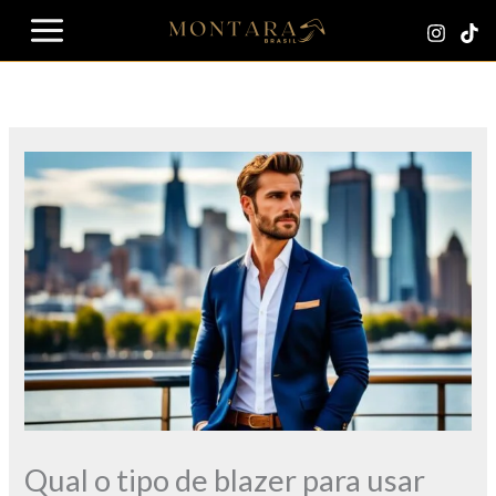
Ir
para
o
conteúdo
Qual o tipo de blazer para usar