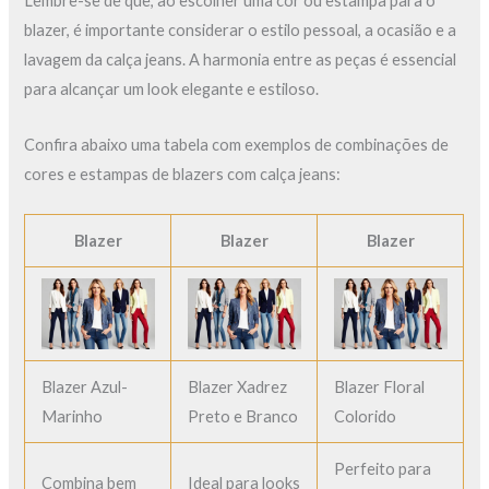
Lembre-se de que, ao escolher uma cor ou estampa para o
blazer, é importante considerar o estilo pessoal, a ocasião e a
lavagem da calça jeans. A harmonia entre as peças é essencial
para alcançar um look elegante e estiloso.
Confira abaixo uma tabela com exemplos de combinações de
cores e estampas de blazers com calça jeans:
Blazer
Blazer
Blazer
Blazer Azul-
Blazer Xadrez
Blazer Floral
Marinho
Preto e Branco
Colorido
Perfeito para
Combina bem
Ideal para looks