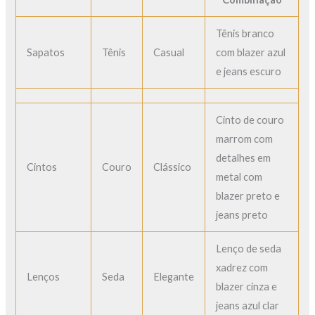
Tênis branco
Sapatos
Tênis
Casual
com blazer azul
e jeans escuro
Cinto de couro
marrom com
detalhes em
Cintos
Couro
Clássico
metal com
blazer preto e
jeans preto
Lenço de seda
xadrez com
Lenços
Seda
Elegante
blazer cinza e
jeans azul clar