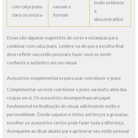
looks estilosos
com calça jeans
casuais e
e
clara ou escura
formais
descontraídos
Essas são algumas sugestões de cores e estampas para
combinar com calça jeans. Lembre-se de que a escolha final
deve refletir seu estilo pessoal e fazer você se sentir
confiante e autêntico em seu visual.
Acessórios complementares para usar com blazer e jeans
Complementar um look com blazer e jeans vai muito além das
roupas em si. Os acessórios desempenham um papel
fundamental na finalização do visual, adicionando estilo e
personalidade. Desde sapatos e cintos até lenços e gravatas,
escolher os acessórios certos pode fazer toda a diferença.
Acompanhe as dicas abaixo para aprimorar seu estilo pessoal