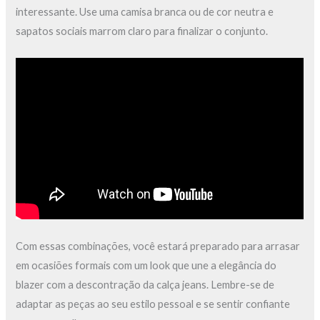
interessante. Use uma camisa branca ou de cor neutra e
sapatos sociais marrom claro para finalizar o conjunto.
Com essas combinações, você estará preparado para arrasar
em ocasiões formais com um look que une a elegância do
blazer com a descontração da calça jeans. Lembre-se de
adaptar as peças ao seu estilo pessoal e se sentir confiante