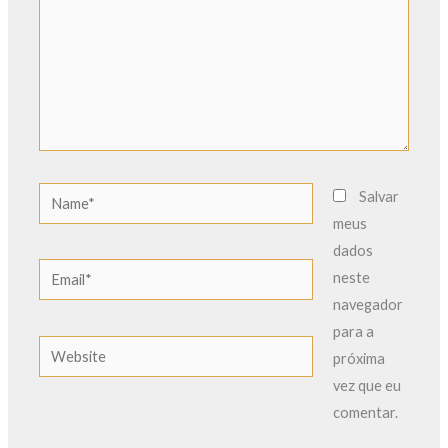
Name*
Salvar
meus
dados
Email*
neste
navegador
para a
Website
próxima
vez que eu
comentar.