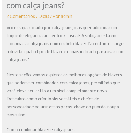
com calça jeans?
2 Comentários
/
Dicas
/ Por
admin
Você é apaixonado por calça jeans, mas quer adicionar um
toque de elegância ao seu look casual? A solução está em
combinar a calça jeans com um belo blazer. No entanto, surge
a dúvida: qual o tipo de blazer é o mais indicado para usar com
calça jeans?
Nesta seção, vamos explorar as melhores opções de blazers
que podem ser combinados com calça jeans, permitindo que
você eleve seu estilo a um nível completamente novo.
Descubra como criar looks versáteis e cheios de
personalidade ao unir essas peças-chave do guarda-roupa
masculino.
Como combinar blazer e calça jeans