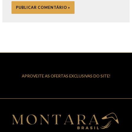
APROVEITE AS OFERTAS EXCLUSIVAS DO SITE!