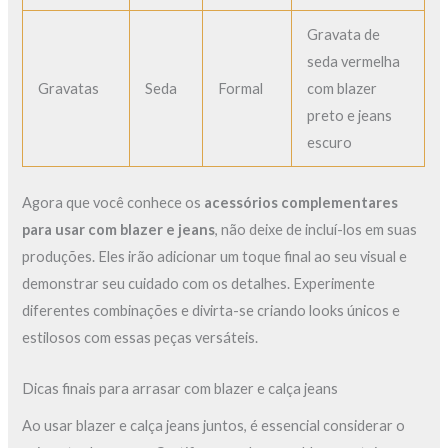
Gravata de
seda vermelha
Gravatas
Seda
Formal
com blazer
preto e jeans
escuro
Agora que você conhece os
acessórios complementares
para usar com blazer e jeans
, não deixe de incluí-los em suas
produções. Eles irão adicionar um toque final ao seu visual e
demonstrar seu cuidado com os detalhes. Experimente
diferentes combinações e divirta-se criando looks únicos e
estilosos com essas peças versáteis.
Dicas finais para arrasar com blazer e calça jeans
Ao usar blazer e calça jeans juntos, é essencial considerar o