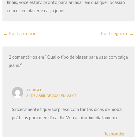
finais, você estará pronto para arrasar em qualquer ocasião
com o seu blazer e calça jeans.
←
Post anterior
Post seguinte
→
2 comentários em “Qual o tipo de blazer para usar com calça
jeans?”
THIAGO
24 DE ABRIL DE 2024 EM 23:07
Sinceramente fiquei surpreso com tantas dicas de moda
práticas para meu dia a dia. Vou acatar imediatamente.
Responder