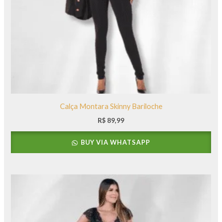
Calça Montara Skinny Bariloche
R$
89,99
BUY VIA WHATSAPP