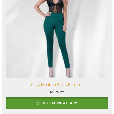
Calça Montara Skinny Barretos
R$
79,99
BUY VIA WHATSAPP