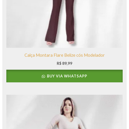
Calça Montara Flare Belize cós Modelador
R$
89,99
BUY VIA WHATSAPP