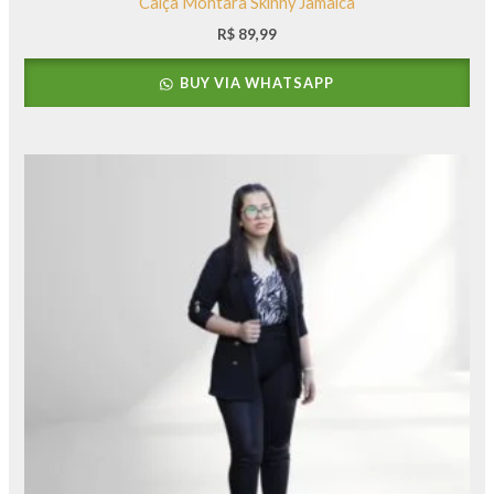
Calça Montara Skinny Jamaica
R$
89,99
BUY VIA WHATSAPP