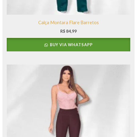
Calça Montara Flare Barretos
R$
84,99
BUY VIA WHATSAPP