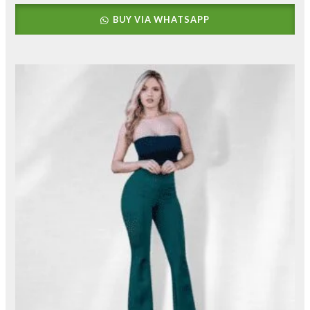
BUY VIA WHATSAPP