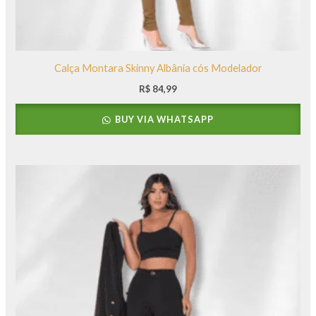
Calça Montara Skinny Albânia cós Modelador
R$
84,99
BUY VIA WHATSAPP