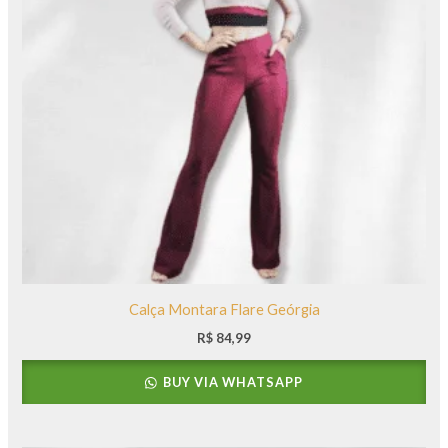
Calça Montara Flare Geórgia
R$
84,99
BUY VIA WHATSAPP