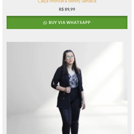
Calça Montara Skinny Jamaica
R$
89,99
BUY VIA WHATSAPP