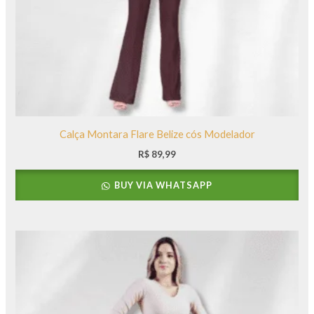
Calça Montara Flare Belize cós Modelador
R$
89,99
BUY VIA WHATSAPP