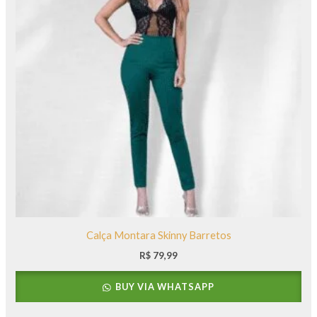
Calça Montara Skinny Barretos
R$
79,99
BUY VIA WHATSAPP