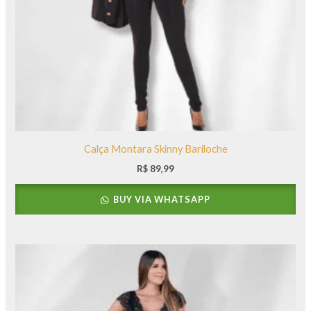
Calça Montara Skinny Bariloche
R$
89,99
BUY VIA WHATSAPP