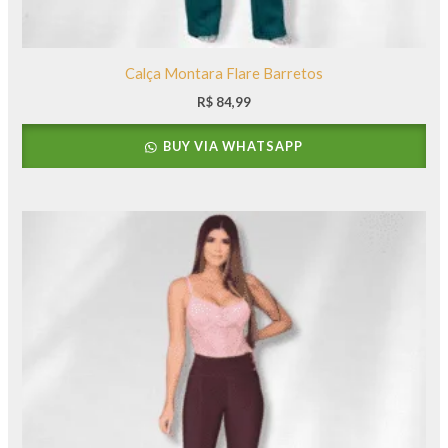
Calça Montara Flare Barretos
R$
84,99
BUY VIA WHATSAPP