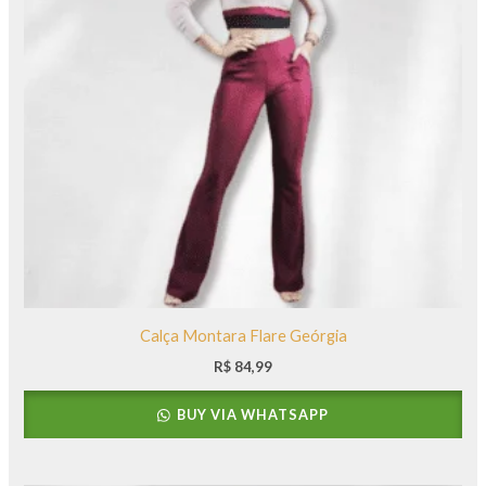
Calça Montara Flare Geórgia
R$
84,99
BUY VIA WHATSAPP