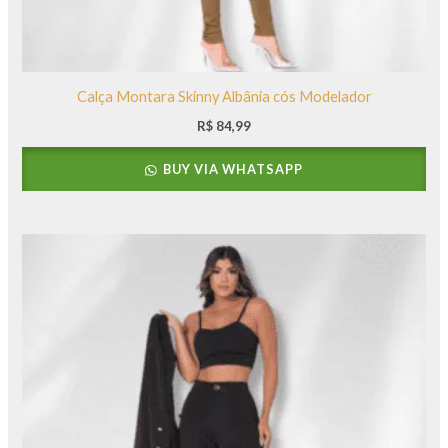
Calça Montara Skinny Albânia cós Modelador
R$
84,99
BUY VIA WHATSAPP