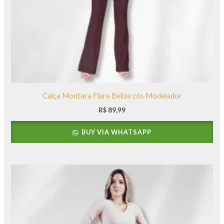
Calça Montara Flare Belize cós Modelador
R$
89,99
BUY VIA WHATSAPP