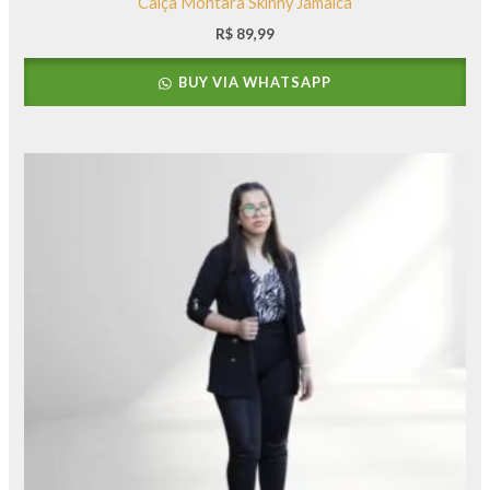
Calça Montara Skinny Jamaica
R$
89,99
BUY VIA WHATSAPP