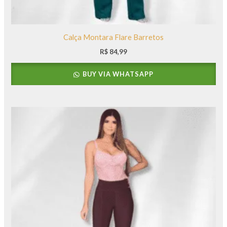
Calça Montara Flare Barretos
R$
84,99
BUY VIA WHATSAPP