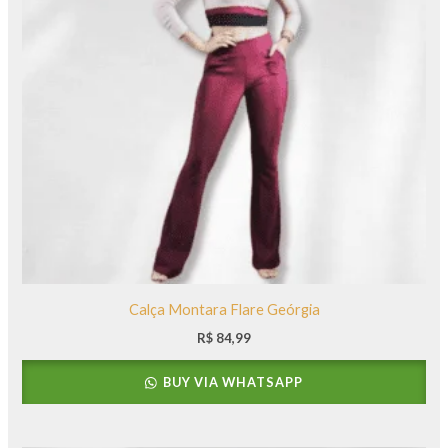
Calça Montara Flare Geórgia
R$
84,99
BUY VIA WHATSAPP