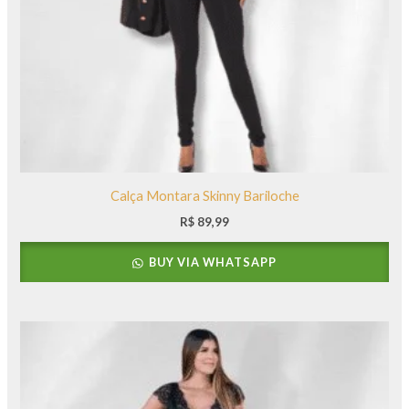
Calça Montara Skinny Bariloche
R$
89,99
BUY VIA WHATSAPP