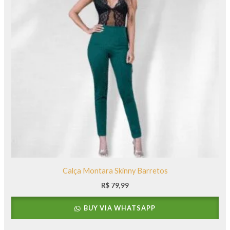
Calça Montara Skinny Barretos
R$
79,99
BUY VIA WHATSAPP