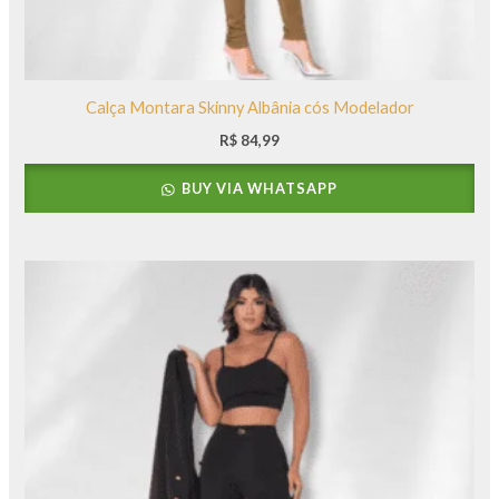
Calça Montara Skinny Albânia cós Modelador
R$
84,99
BUY VIA WHATSAPP