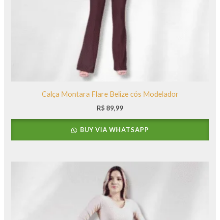
Calça Montara Flare Belize cós Modelador
R$
89,99
BUY VIA WHATSAPP