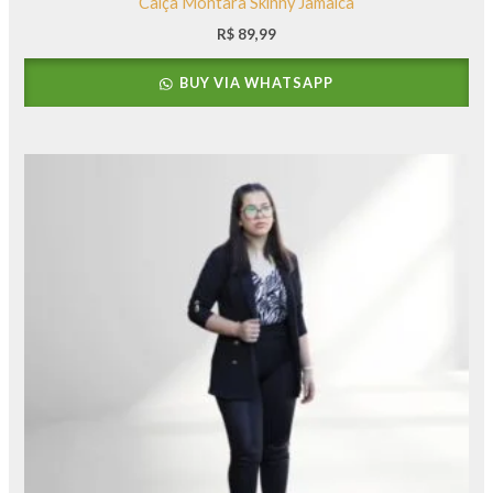
Calça Montara Skinny Jamaica
R$
89,99
BUY VIA WHATSAPP