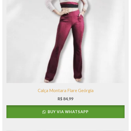
Calça Montara Flare Geórgia
R$
84,99
BUY VIA WHATSAPP