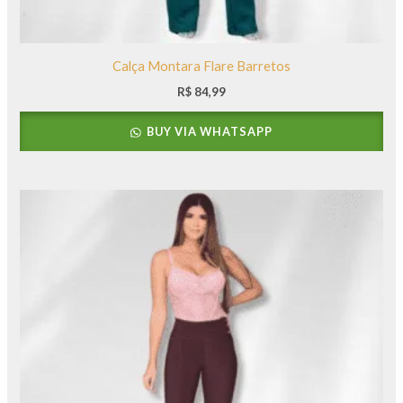
Calça Montara Flare Barretos
R$
84,99
BUY VIA WHATSAPP