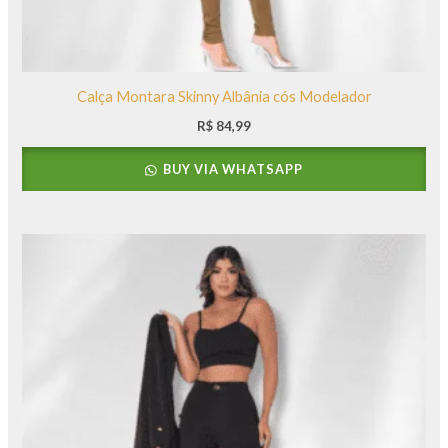
Calça Montara Skinny Albânia cós Modelador
R$
84,99
BUY VIA WHATSAPP