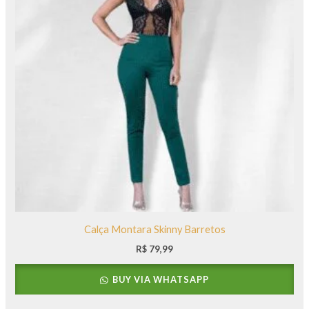
Calça Montara Skinny Barretos
R$
79,99
BUY VIA WHATSAPP