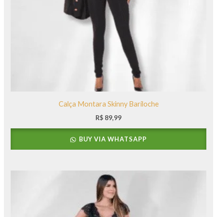
Calça Montara Skinny Bariloche
R$
89,99
BUY VIA WHATSAPP