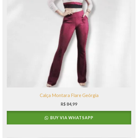
Calça Montara Flare Geórgia
R$
84,99
BUY VIA WHATSAPP