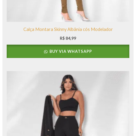
Calça Montara Skinny Albânia cós Modelador
R$
84,99
BUY VIA WHATSAPP