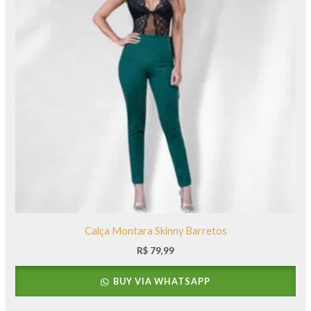
Calça Montara Skinny Barretos
R$
79,99
BUY VIA WHATSAPP