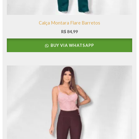
Calça Montara Flare Barretos
R$
84,99
BUY VIA WHATSAPP