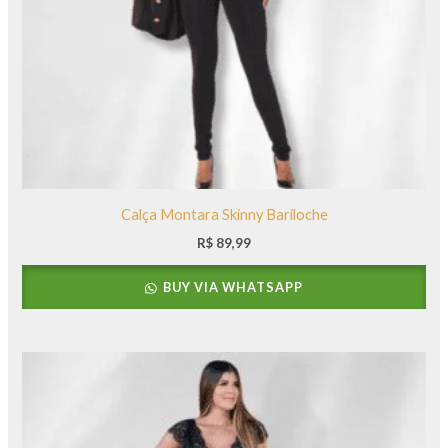
Calça Montara Skinny Bariloche
R$
89,99
BUY VIA WHATSAPP