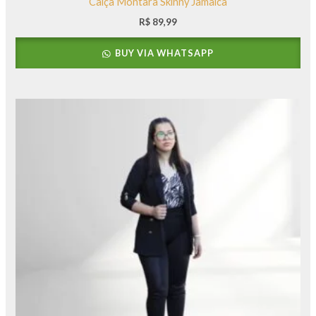
Calça Montara Skinny Jamaica
R$
89,99
BUY VIA WHATSAPP