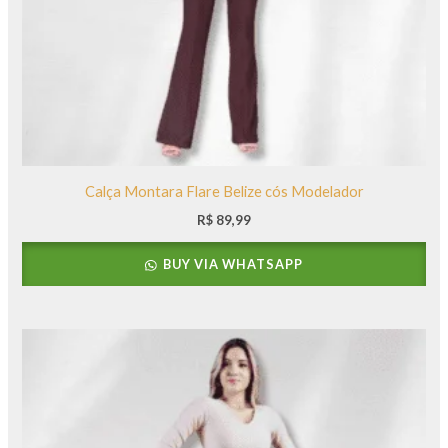
Calça Montara Flare Belize cós Modelador
R$
89,99
BUY VIA WHATSAPP