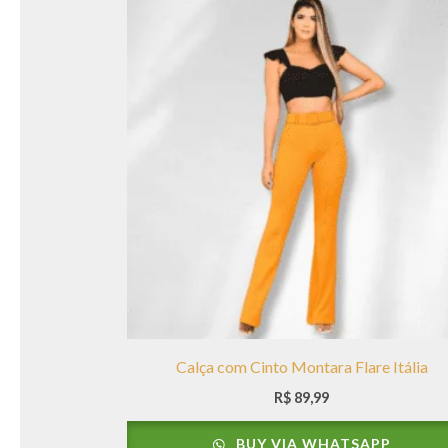
Calça com Cinto Montara Flare Itália
R$
89,99
BUY VIA WHATSAPP