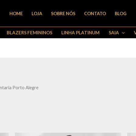
HOME
LOJA
SOBRE NÓS
CONTATO
BLOG
BLAZERS FEMININOS
LINHA PLATINUM
SAIA
ntaria Porto Alegre