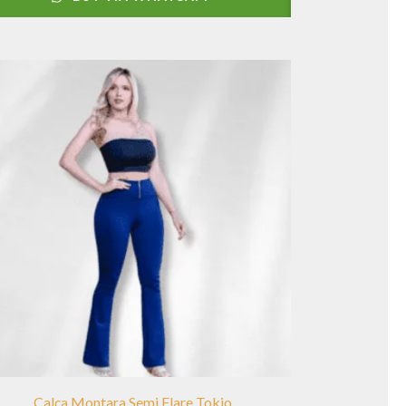
Calça Montara Semi Flare Tokio