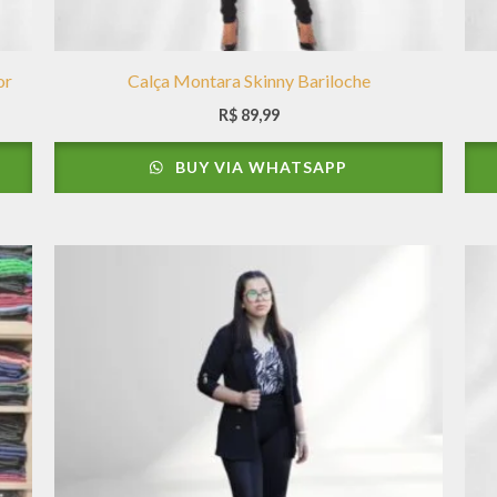
or
Calça Montara Skinny Bariloche
R$
89,99
BUY VIA WHATSAPP