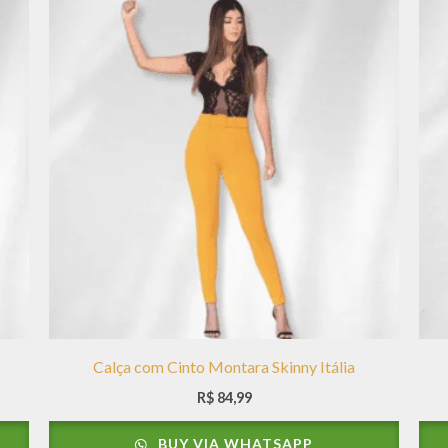
Calça com Cinto Montara Skinny Itália
R$
84,99
BUY VIA WHATSAPP