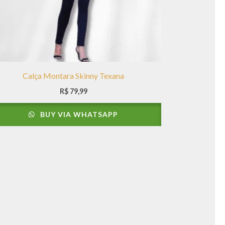
Calça Montara Skinny Texana
R$
79,99
BUY VIA WHATSAPP