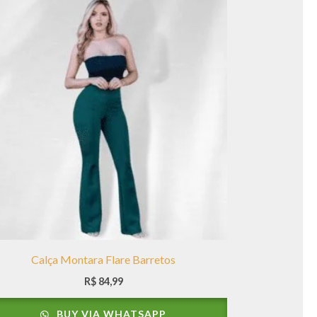
Calça Montara Flare Barretos
R$
84,99
BUY VIA WHATSAPP