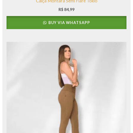
Calça Montara Semi Flare Tokio
R$
84,99
BUY VIA WHATSAPP