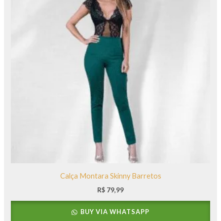
Calça Montara Skinny Barretos
R$
79,99
BUY VIA WHATSAPP