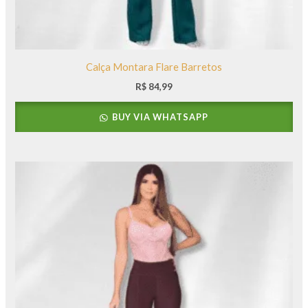
Calça Montara Flare Barretos
R$
84,99
BUY VIA WHATSAPP