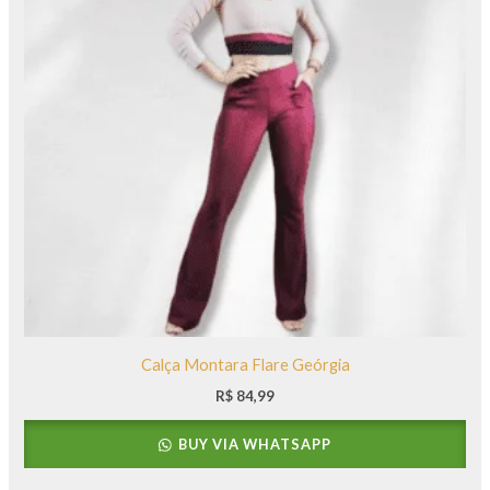
Calça Montara Flare Geórgia
R$
84,99
BUY VIA WHATSAPP