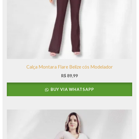
Calça Montara Flare Belize cós Modelador
R$
89,99
BUY VIA WHATSAPP