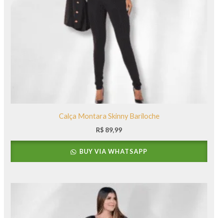
Calça Montara Skinny Bariloche
R$
89,99
BUY VIA WHATSAPP