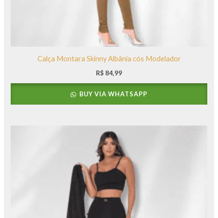
Calça Montara Skinny Albânia cós Modelador
R$
84,99
BUY VIA WHATSAPP