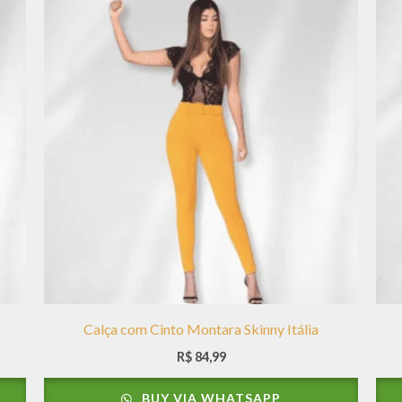
Calça com Cinto Montara Skinny Itália
R$
84,99
BUY VIA WHATSAPP