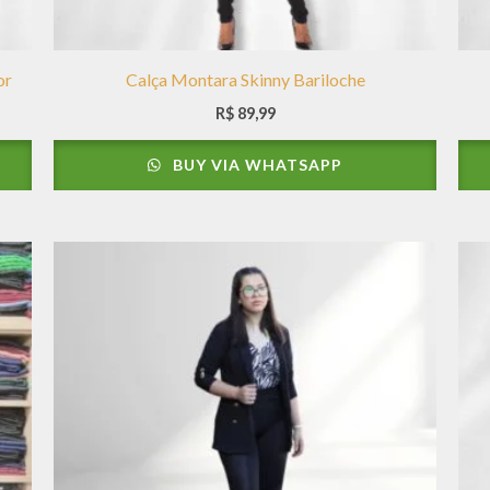
or
Calça Montara Skinny Bariloche
R$
89,99
BUY VIA WHATSAPP