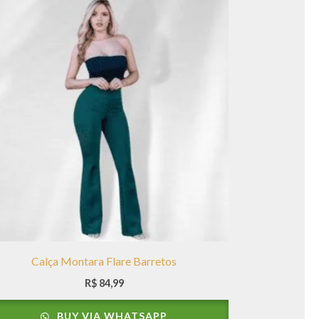
Calça Montara Flare Barretos
R$
84,99
BUY VIA WHATSAPP