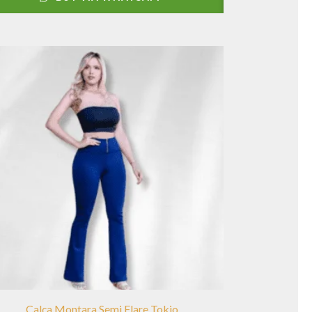
Calça Montara Semi Flare Tokio