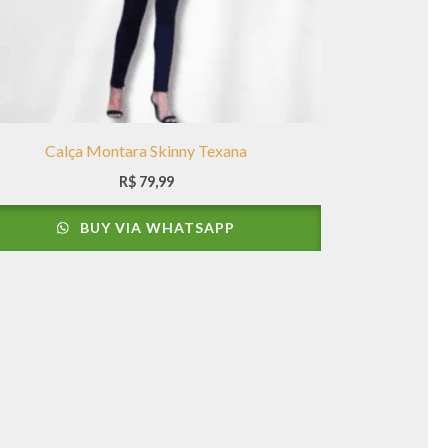
Calça Montara Skinny Texana
R$
79,99
BUY VIA WHATSAPP