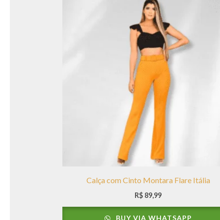
Calça com Cinto Montara Flare Itália
R$
89,99
BUY VIA WHATSAPP