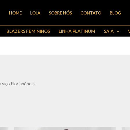
HOME
LOJA
SOBRE NÓS
CONTATO
BLOG
BLAZERS FEMININOS
LINHA PLATINUM
SAIA
rviço Florianópolis