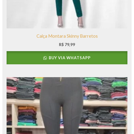
Calça Montara Skinny Barretos
R$
79,99
BUY VIA WHATSAPP