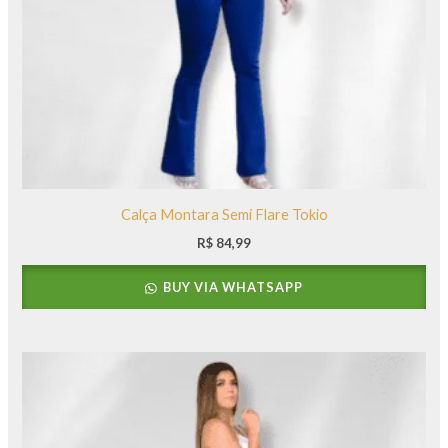
Calça Montara Semi Flare Tokio
R$
84,99
BUY VIA WHATSAPP