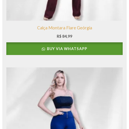
Calça Montara Flare Geórgia
R$
84,99
BUY VIA WHATSAPP