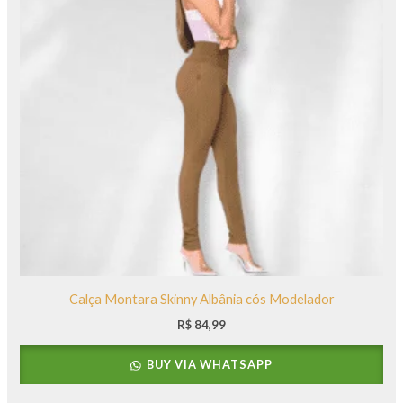
Calça Montara Skinny Albânia cós Modelador
R$
84,99
BUY VIA WHATSAPP