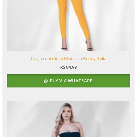
Calça com Cinto Montara Skinny Itália
R$
84,99
BUY VIA WHATSAPP