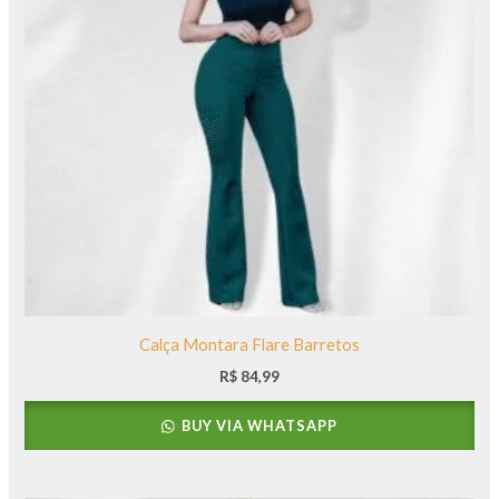
Calça Montara Flare Barretos
R$
84,99
BUY VIA WHATSAPP