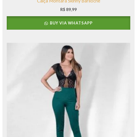
Calça Montara Skinny Bariloche
R$
89,99
BUY VIA WHATSAPP