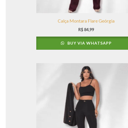
Calça Montara Flare Geórgia
R$
84,99
BUY VIA WHATSAPP