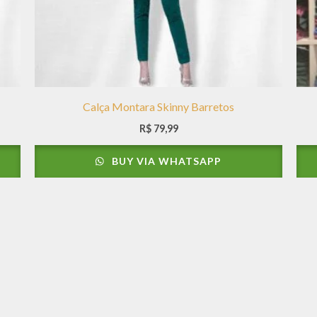
Calça Montara Skinny Barretos
R$
79,99
BUY VIA WHATSAPP