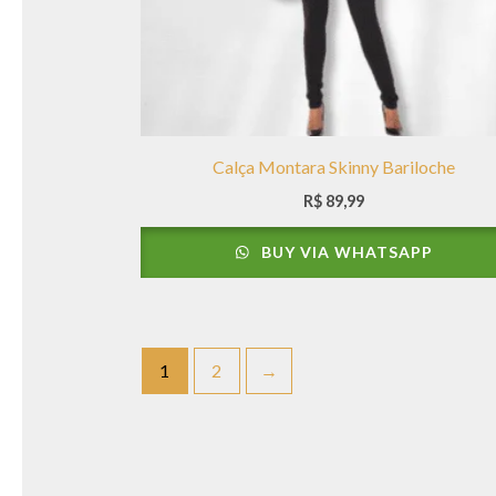
Calça Montara Skinny Bariloche
R$
89,99
BUY VIA WHATSAPP
1
2
→