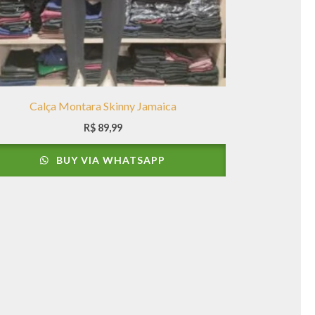
Calça Montara Skinny Jamaica
R$
89,99
BUY VIA WHATSAPP