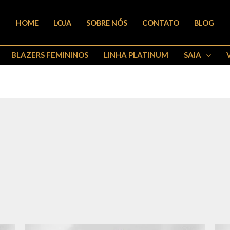
HOME
LOJA
SOBRE NÓS
CONTATO
BLOG
BLAZERS FEMININOS
LINHA PLATINUM
SAIA