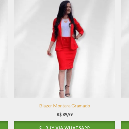
Blazer Montara Gramado
R$
89,99
BUY VIA WHATSAPP