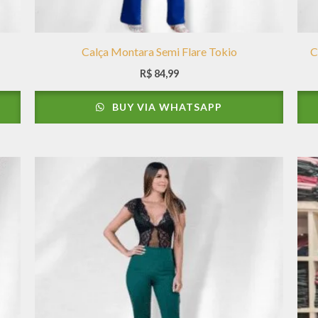
Calça Montara Semi Flare Tokio
C
R$
84,99
BUY VIA WHATSAPP