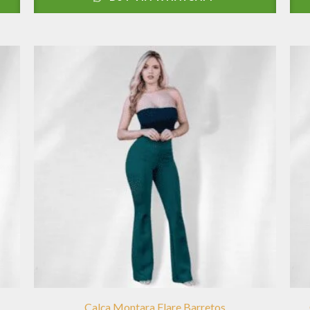
Calça Montara Flare Barretos