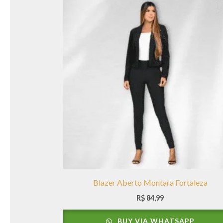
Blazer Aberto Montara Fortaleza
R$
84,99
BUY VIA WHATSAPP