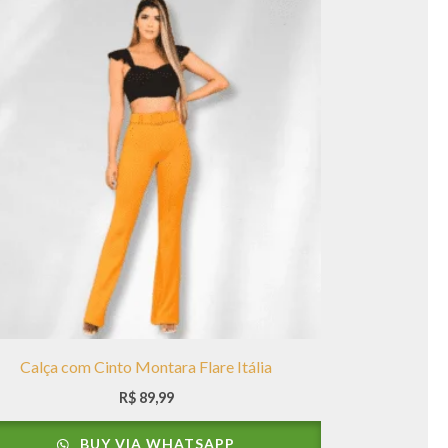
Calça com Cinto Montara Flare Itália
R$
89,99
BUY VIA WHATSAPP