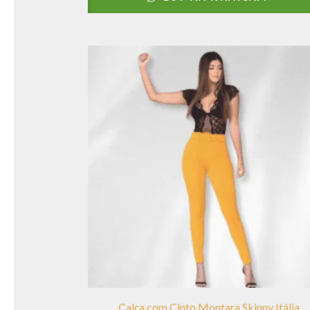
Calça com Cinto Montara Skinny Itália