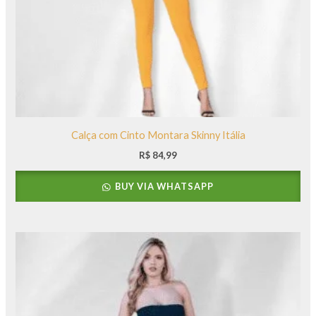
Calça com Cinto Montara Skinny Itália
R$
84,99
BUY VIA WHATSAPP