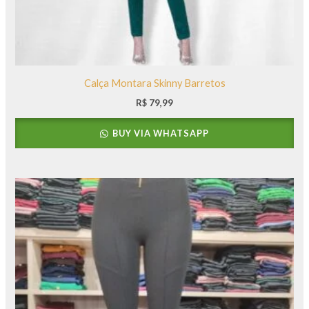
Calça Montara Skinny Barretos
R$
79,99
BUY VIA WHATSAPP