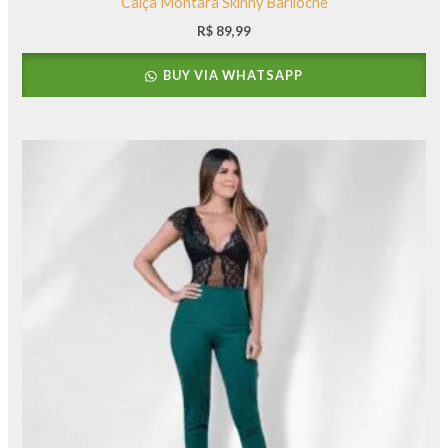
Calça Montara Skinny Bariloche
R$
89,99
BUY VIA WHATSAPP