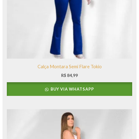
Calça Montara Semi Flare Tokio
R$
84,99
BUY VIA WHATSAPP