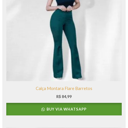
Calça Montara Flare Barretos
R$
84,99
BUY VIA WHATSAPP