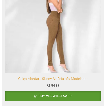
Calça Montara Skinny Albânia cós Modelador
R$
84,99
BUY VIA WHATSAPP