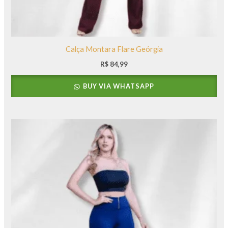
Calça Montara Flare Geórgia
R$
84,99
BUY VIA WHATSAPP