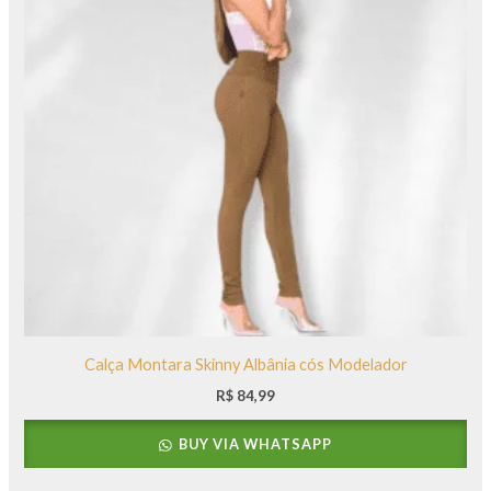
Calça Montara Skinny Albânia cós Modelador
R$
84,99
BUY VIA WHATSAPP