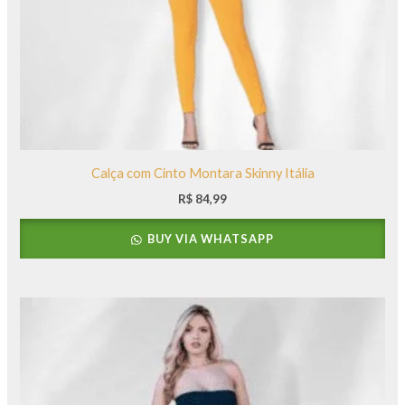
Calça com Cinto Montara Skinny Itália
R$
84,99
BUY VIA WHATSAPP