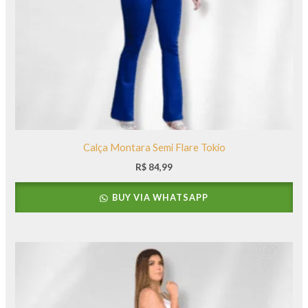
Calça Montara Semi Flare Tokio
R$
84,99
BUY VIA WHATSAPP