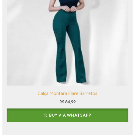
Calça Montara Flare Barretos
R$
84,99
BUY VIA WHATSAPP