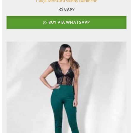
Calça Montara Skinny Bariloche
R$
89,99
BUY VIA WHATSAPP