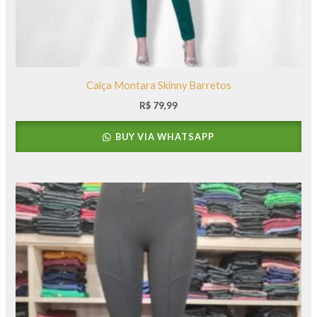
Calça Montara Skinny Barretos
R$
79,99
BUY VIA WHATSAPP