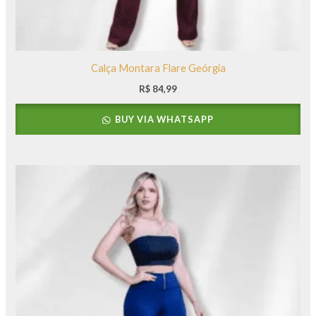
Calça Montara Flare Geórgia
R$
84,99
BUY VIA WHATSAPP