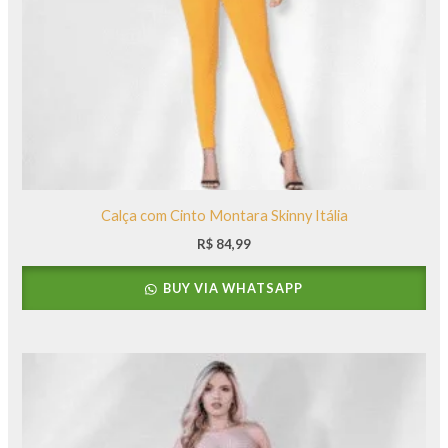
Calça com Cinto Montara Skinny Itália
R$
84,99
BUY VIA WHATSAPP