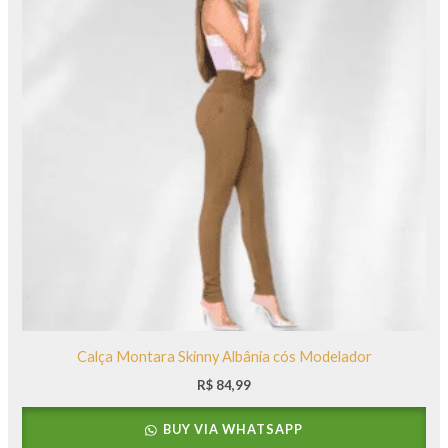
Calça Montara Skinny Albânia cós Modelador
R$
84,99
BUY VIA WHATSAPP