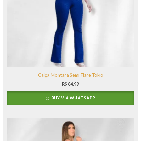
Calça Montara Semi Flare Tokio
R$
84,99
BUY VIA WHATSAPP