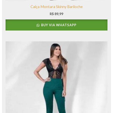
Calça Montara Skinny Bariloche
R$
89,99
BUY VIA WHATSAPP