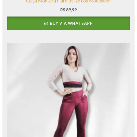
Calça Montara Flare Belize cós Modelador
R$
89,99
BUY VIA WHATSAPP