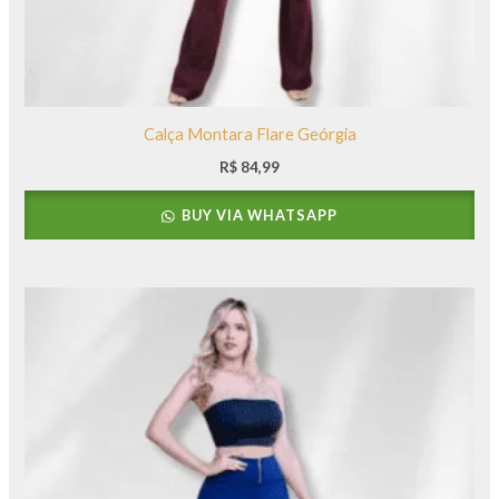
Calça Montara Flare Geórgia
R$
84,99
BUY VIA WHATSAPP