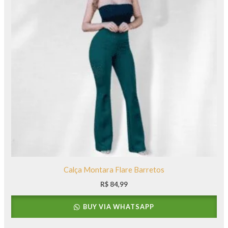
Calça Montara Flare Barretos
R$
84,99
BUY VIA WHATSAPP