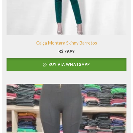
Calça Montara Skinny Barretos
R$
79,99
BUY VIA WHATSAPP