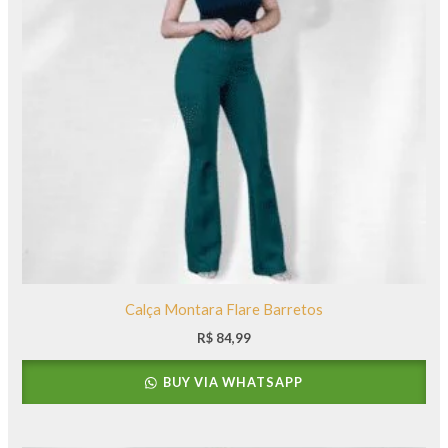
Calça Montara Flare Barretos
R$
84,99
BUY VIA WHATSAPP