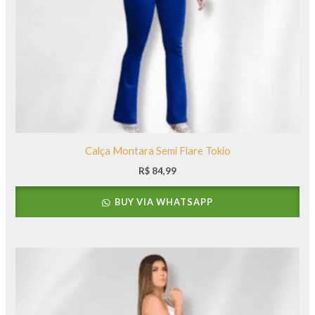
Calça Montara Semi Flare Tokio
R$
84,99
BUY VIA WHATSAPP