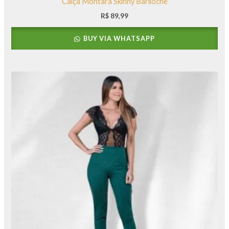
Calça Montara Skinny Bariloche
R$
89,99
BUY VIA WHATSAPP