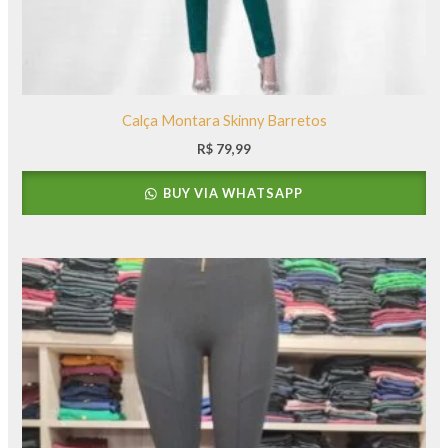
Calça Montara Skinny Barretos
R$
79,99
BUY VIA WHATSAPP