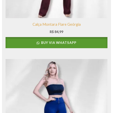
Calça Montara Flare Geórgia
R$
84,99
BUY VIA WHATSAPP