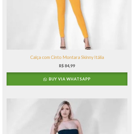
Calça com Cinto Montara Skinny Itália
R$
84,99
BUY VIA WHATSAPP