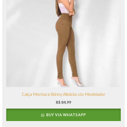
Calça Montara Skinny Albânia cós Modelador
R$
84,99
BUY VIA WHATSAPP