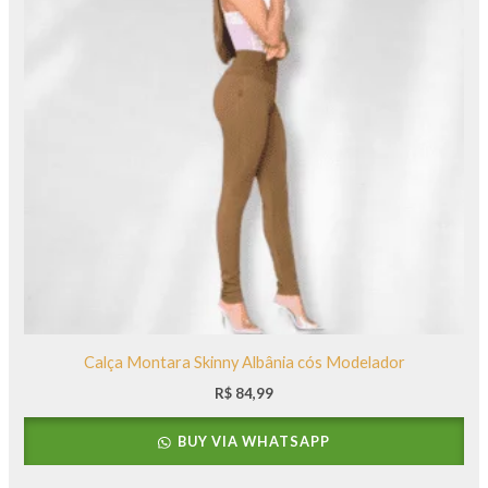
Calça Montara Skinny Albânia cós Modelador
R$
84,99
BUY VIA WHATSAPP