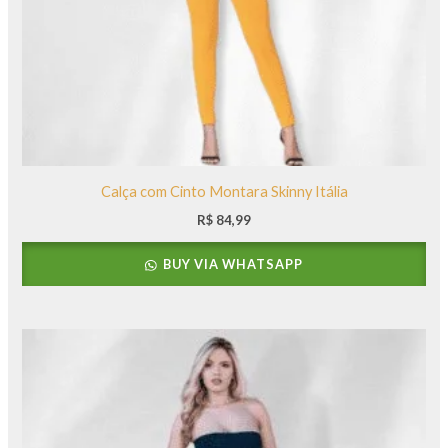
Calça com Cinto Montara Skinny Itália
R$
84,99
BUY VIA WHATSAPP