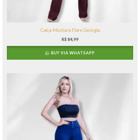
Calça Montara Flare Geórgia
R$
84,99
BUY VIA WHATSAPP