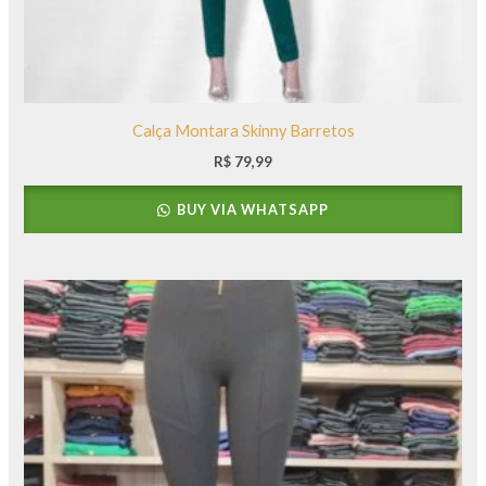
Calça Montara Skinny Barretos
R$
79,99
BUY VIA WHATSAPP