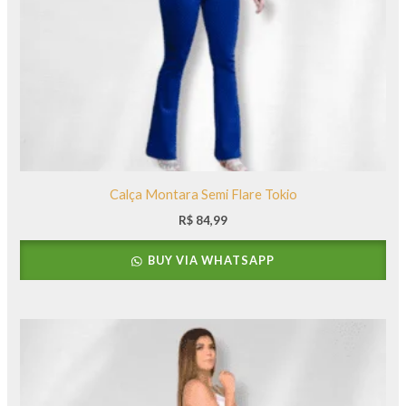
Calça Montara Semi Flare Tokio
R$
84,99
BUY VIA WHATSAPP