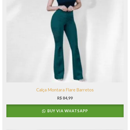
Calça Montara Flare Barretos
R$
84,99
BUY VIA WHATSAPP