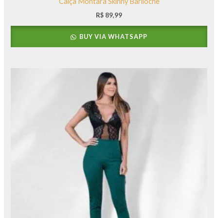
Calça Montara Skinny Bariloche
R$
89,99
BUY VIA WHATSAPP